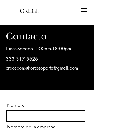
CRECE
Contacto
Lunes-Sabado 9:00am-18:00pm
333 317 5626
crececonsultoressoporte@gmail.com
Nombre
Nombre de la empresa